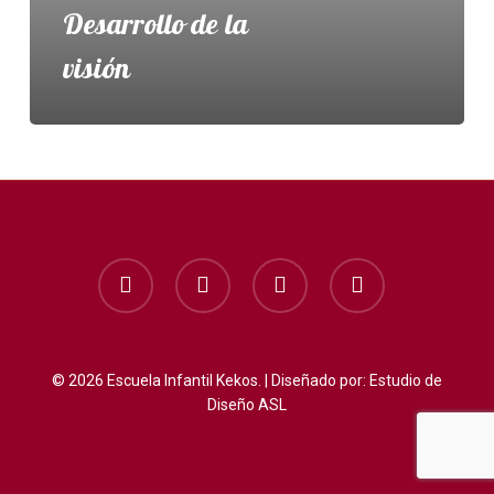
Desarrollo de la
visión
facebook
instagram
whatsapp
phone
© 2026 Escuela Infantil Kekos. | Diseñado por:
Estudio de
Diseño ASL