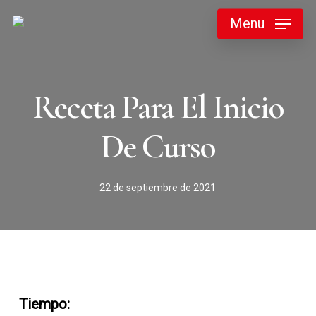
Skip
Menu
to
main
content
Receta Para El Inicio
De Curso
22 de septiembre de 2021
Tiempo: