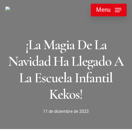
Skip
Menu
to
main
content
¡La Magia De La
Navidad Ha Llegado A
La Escuela Infantil
Kekos!
11 de diciembre de 2023