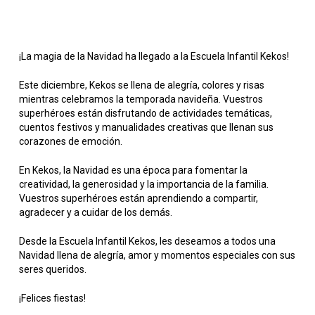
¡La magia de la Navidad ha llegado a la Escuela Infantil Kekos!
Este diciembre, Kekos se llena de alegría, colores y risas
mientras celebramos la temporada navideña. Vuestros
superhéroes están disfrutando de actividades temáticas,
cuentos festivos y manualidades creativas que llenan sus
corazones de emoción.
En Kekos, la Navidad es una época para fomentar la
creatividad, la generosidad y la importancia de la familia.
Vuestros superhéroes están aprendiendo a compartir,
agradecer y a cuidar de los demás.
Desde la Escuela Infantil Kekos, les deseamos a todos una
Navidad llena de alegría, amor y momentos especiales con sus
seres queridos.
¡Felices fiestas!