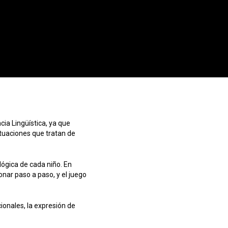
cia Lingüística, ya que
ituaciones que tratan de
ógica de cada niño. En
onar paso a paso, y el juego
ionales, la expresión de