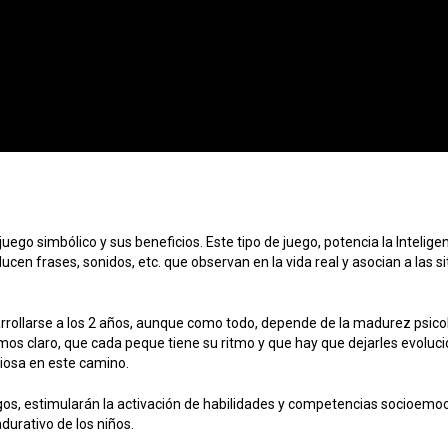
ego simbólico y sus beneficios. Este tipo de juego, potencia la Inteligen
ucen frases, sonidos, etc. que observan en la vida real y asocian a las s
rollarse a los 2 años, aunque como todo, depende de la madurez psicol
mos claro, que cada peque tiene su ritmo y que hay que dejarles evoluci
iosa en este camino.
egos, estimularán la activación de habilidades y competencias socioemoc
durativo de los niños.