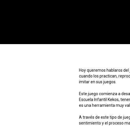
Hoy queremos hablaros del ju
cuando los practican, reprod
imitar en sus juegos.
Este juego comienza a desar
Escuela Infantil Kekos, tene
es una herramienta muy val
A través de este tipo de ju
sentimiento y el proceso ma