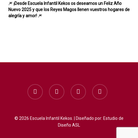
🎆
¡Desde Escuela Infantil Kekos os deseamos un Feliz Año
Nuevo 2025 y que los Reyes Magos llenen vuestros hogares de
alegría y amor!
🎆
facebook
instagram
whatsapp
phone
© 2026 Escuela Infantil Kekos. | Diseñado por:
Estudio de
Diseño ASL