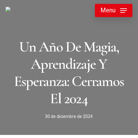
Skip
Menu
to
main
content
Un Año De Magia,
Aprendizaje Y
Esperanza: Cerramos
El 2024
30 de diciembre de 2024