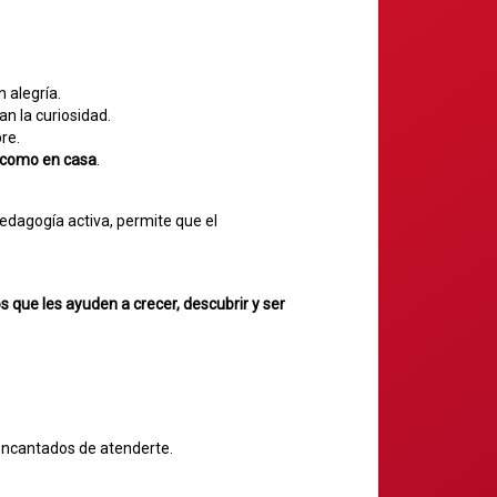
 alegría.
n la curiosidad.
bre.
 como en casa
.
pedagogía activa, permite que el
ue les ayuden a crecer, descubrir y ser
 encantados de atenderte.