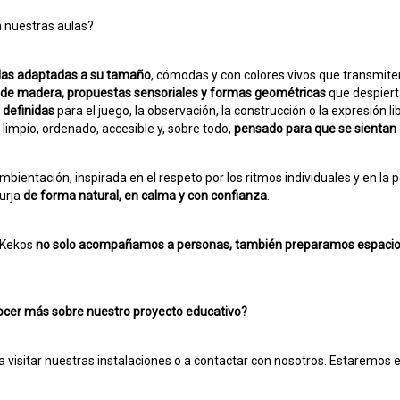
 nuestras aulas?
llas adaptadas a su tamaño
, cómodas y con colores vivos que transmiten
 de madera, propuestas sensoriales y formas geométricas
que despierta
 definidas
para el juego, la observación, la construcción o la expresión li
 limpio, ordenado, accesible y, sobre todo,
pensado para que se sientan
mbientación, inspirada en el respeto por los ritmos individuales y en la 
urja
de forma natural, en calma y con confianza
.
 Kekos
no solo acompañamos a personas, también preparamos espacios q
ocer más sobre nuestro proyecto educativo?
a visitar nuestras instalaciones o a contactar con nosotros. Estaremos