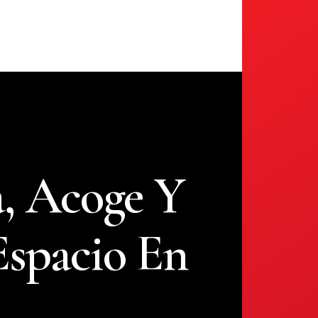
, Acoge Y
Espacio En