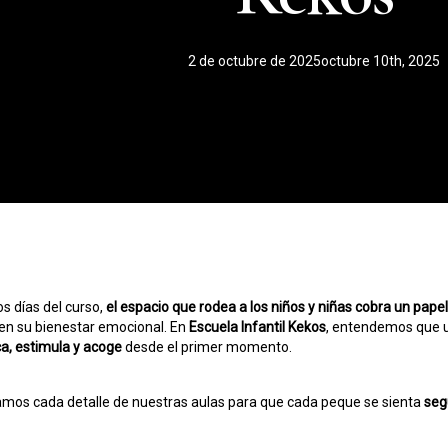
2 de octubre de 2025
octubre 10th, 2025
os días del curso,
el espacio que rodea a los niños y niñas cobra un pap
en su bienestar emocional. En
Escuela Infantil Kekos
, entendemos que 
a, estimula y acoge
desde el primer momento.
amos cada detalle de nuestras aulas para que cada peque se sienta
seg