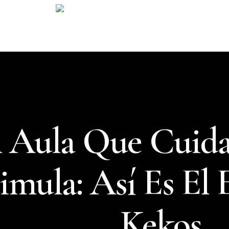
 Aula Que Cuida
imula: Así Es El 
Kekos