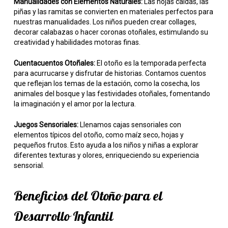
Manualidades con Elementos Naturales:
Las hojas caídas, las
piñas y las ramitas se convierten en materiales perfectos para
nuestras manualidades. Los niños pueden crear collages,
decorar calabazas o hacer coronas otoñales, estimulando su
creatividad y habilidades motoras finas.
Cuentacuentos Otoñales:
El otoño es la temporada perfecta
para acurrucarse y disfrutar de historias. Contamos cuentos
que reflejan los temas de la estación, como la cosecha, los
animales del bosque y las festividades otoñales, fomentando
la imaginación y el amor por la lectura.
Juegos Sensoriales:
Llenamos cajas sensoriales con
elementos típicos del otoño, como maíz seco, hojas y
pequeños frutos. Esto ayuda a los niños y niñas a explorar
diferentes texturas y olores, enriqueciendo su experiencia
sensorial.
Beneficios del Otoño para el
Desarrollo Infantil