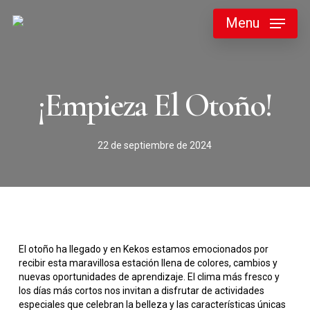
Skip
Menu
to
main
content
¡Empieza El Otoño!
22 de septiembre de 2024
El otoño ha llegado y en Kekos estamos emocionados por
recibir esta maravillosa estación llena de colores, cambios y
nuevas oportunidades de aprendizaje. El clima más fresco y
los días más cortos nos invitan a disfrutar de actividades
especiales que celebran la belleza y las características únicas