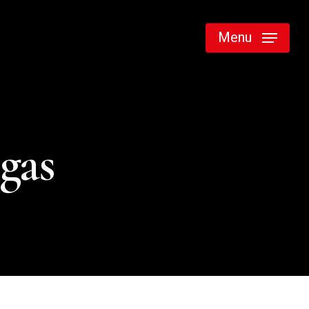
Menu
gas