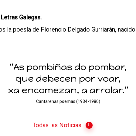
 Letras Galegas.
s la poesía de Florencio Delgado Gurriarán, naci
“As pombiñas do pombar,
que debecen por voar,
xa encomezan, a arrolar.”
Cantarenas poemas (1934-1980)
Todas las Noticias