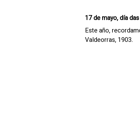
17 de mayo,
día das
Este año, recordamo
Valdeorras, 1903.