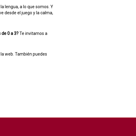
 la lengua, a lo que somos. Y
ve desde el juego y la calma,
 de 0 a 3?
Te invitamos a
or la web. También puedes