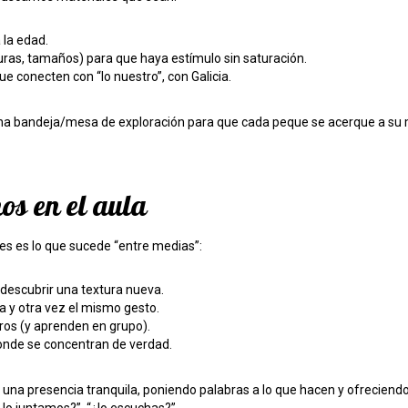
la edad.
uras, tamaños) para que haya estímulo sin saturación.
e conecten con “lo nuestro”, con Galicia.
a bandeja/mesa de exploración para que cada peque se acerque a su 
s en el aula
des es lo que sucede “entre medias”:
 descubrir una textura nueva.
 y otra vez el mismo gesto.
ros (y aprenden en grupo).
nde se concentran de verdad.
a presencia tranquila, poniendo palabras a lo que hacen y ofreciendo 