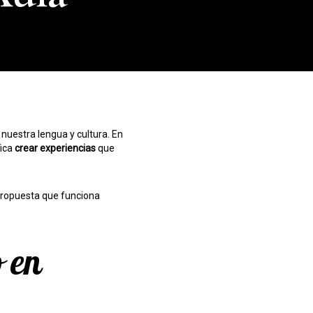
nuestra lengua y cultura. En
fica
crear experiencias
que
a propuesta que funciona
o en