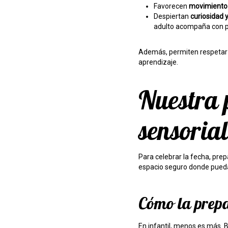
Favorecen
movimiento 
Despiertan
curiosidad 
adulto acompaña con pal
Además, permiten respetar 
aprendizaje.
Nuestra 
sensorial
Para celebrar la fecha, pr
espacio seguro donde puedan
Cómo la prep
En infantil, menos es más.