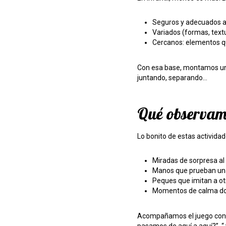
Seguros y adecuados a 
Variados (formas, text
Cercanos: elementos qu
Con esa base, montamos un
juntando, separando…
Qué observamo
Lo bonito de estas activida
Miradas de sorpresa al
Manos que prueban una
Peques que imitan a ot
Momentos de calma do
Acompañamos el juego con un