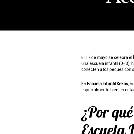
El 17 de mayo se celebra el
una escuela infantil (0–3), h
conecten a los peques con s
En
Escuela Infantil Kekos
, h
especialmente bien en esta
¿Por qué 
Escuela 