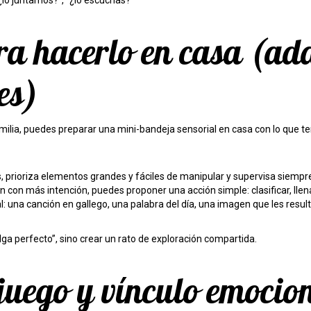
¿lo juntamos?”, “¿lo escuchas?”
ra hacerlo en casa (ad
es)
amilia, puedes preparar una mini-bandeja sensorial en casa con lo que 
 prioriza elementos grandes y fáciles de manipular y supervisa siempr
n con más intención, puedes proponer una acción simple: clasificar, llena
: una canción en gallego, una palabra del día, una imagen que les result
ga perfecto”, sino crear un rato de exploración compartida.
 juego y vínculo emocio