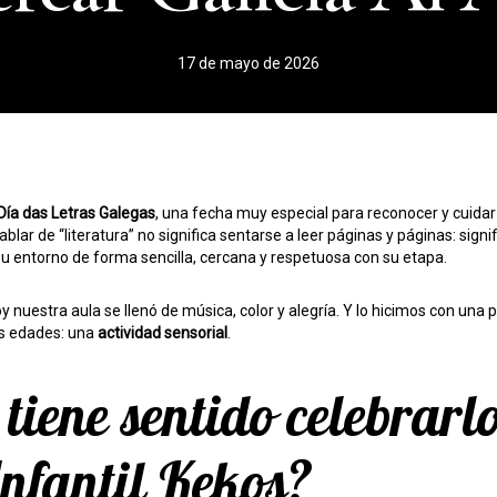
17 de mayo de 2026
Día das Letras Galegas
, una fecha muy especial para reconocer y cuidar 
ablar de “literatura” no significa sentarse a leer páginas y páginas: signi
u entorno de forma sencilla, cercana y respetuosa con su etapa.
oy nuestra aula se llenó de música, color y alegría. Y lo hicimos con un
s edades: una
actividad sensorial
.
tiene sentido celebrarl
Infantil Kekos?