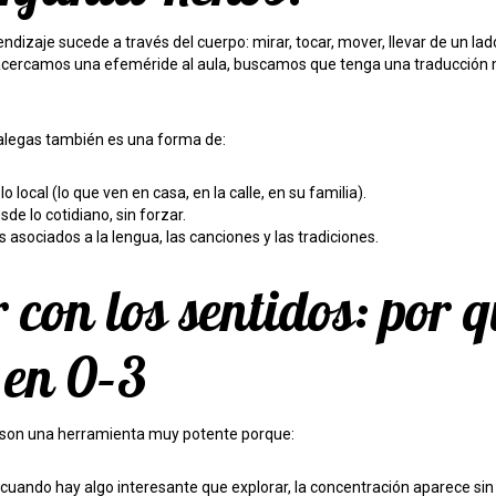
endizaje sucede a través del cuerpo: mirar, tocar, mover, llevar de un la
acercamos una efeméride al aula, buscamos que tenga una traducción m
Galegas también es una forma de:
o local (lo que ven en casa, en la calle, en su familia).
sde lo cotidiano, sin forzar.
 asociados a la lengua, las canciones y las tradiciones.
con los sentidos: por 
 en 0–3
 son una herramienta muy potente porque:
: cuando hay algo interesante que explorar, la concentración aparece sin 