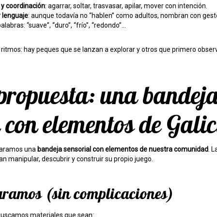
y coordinación
: agarrar, soltar, trasvasar, apilar, mover con intención.
y lenguaje
: aunque todavía no “hablen” como adultos, nombran con gesto
abras: “suave”, “duro”, “frío”, “redondo”…
ritmos: hay peques que se lanzan a explorar y otros que primero obse
propuesta: una bandej
 con elementos de Galic
eparamos una
bandeja sensorial con elementos de nuestra comunidad
. L
 manipular, descubrir y construir su propio juego.
aramos (sin complicaciones)
 Buscamos materiales que sean: