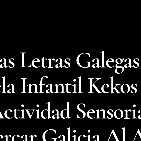
as Letras Galegas
la Infantil Kekos 
ctividad Sensoria
rcar Galicia Al 