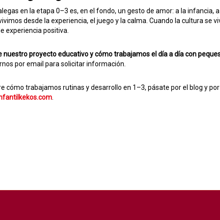
alegas en la etapa 0–3 es, en el fondo, un gesto de amor: a la infancia, a
vivimos desde la experiencia, el juego y la calma. Cuando la cultura se vi
 experiencia positiva.
 nuestro proyecto educativo y cómo trabajamos el día a día con peques
irnos por email para solicitar información.
e cómo trabajamos rutinas y desarrollo en 1–3, pásate por el blog y p
nfantilkekos.com
.