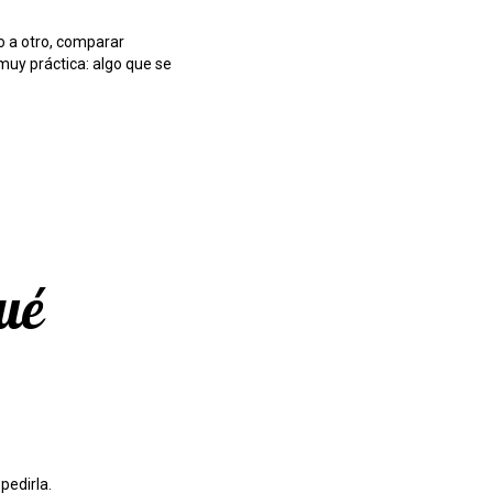
do a otro, comparar
uy práctica: algo que se
qué
pedirla.