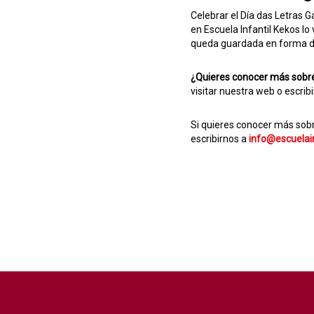
Celebrar el Día das Letras G
en Escuela Infantil Kekos lo 
queda guardada en forma de
¿Quieres conocer más sobre
visitar nuestra web o escrib
Si quieres conocer más sobr
escribirnos a
info@escuelai