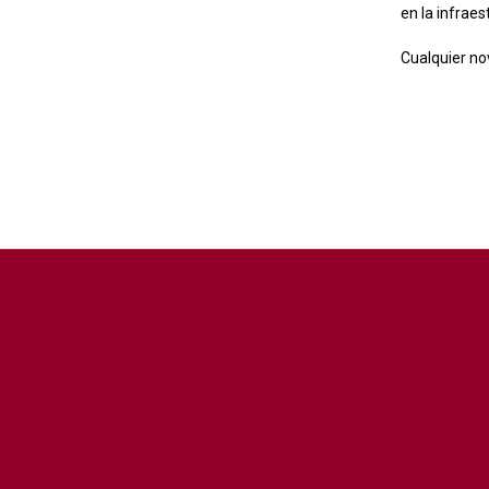
en la infrae
Cualquier no