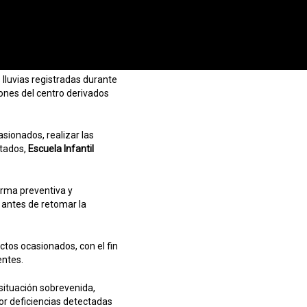
luvias registradas durante
iones del centro derivados
asionados, realizar las
ctados,
Escuela Infantil
orma preventiva y
 antes de retomar la
ctos ocasionados, con el fin
entes.
situación sobrevenida,
or deficiencias detectadas