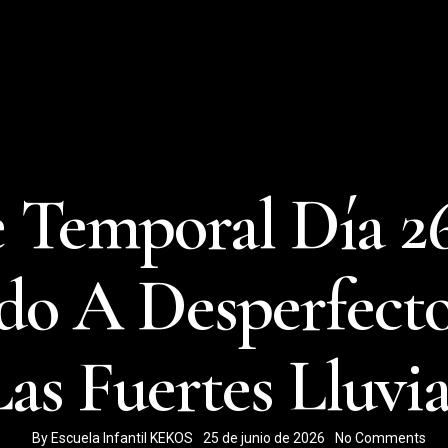
e Temporal Día 26
do A Desperfecto
Las Fuertes Lluvia
By
Escuela Infantil KEKOS
25 de junio de 2026
No Comments