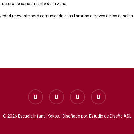
structura de saneamiento de la zona.
vedad relevante será comunicada a las familias a través de los canales 
facebook
instagram
whatsapp
phone
© 2026 Escuela Infantil Kekos. | Diseñado por:
Estudio de Diseño ASL