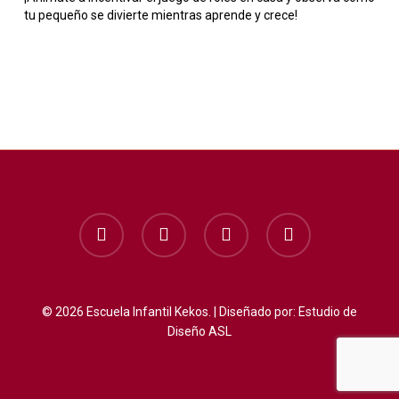
tu pequeño se divierte mientras aprende y crece!
facebook
instagram
whatsapp
phone
© 2026 Escuela Infantil Kekos. | Diseñado por:
Estudio de
Diseño ASL