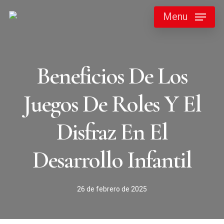
Skip
Menu
to
main
content
Beneficios De Los
Juegos De Roles Y El
Disfraz En El
Desarrollo Infantil
26 de febrero de 2025