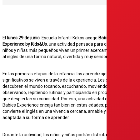
El
lunes 29 de junio
, Escuela Infantil Kekos acoge
Babies
Experience by Kids&Us
, una actividad pensada para que los
niños y niñas más pequeños vivan un primer acercamiento
al inglés de una forma natural, divertida y muy sensorial.
En las primeras etapas de la infancia, los aprendizajes más
significativos se viven a través de la experiencia. Los peques
descubren el mundo tocando, escuchando, moviéndose,
observando, repitiendo rutinas y participando en propuestas
que despiertan su curiosidad. Por eso, una actividad como
Babies Experience encaja tan bien en estas edades: porque
convierte el inglés en una vivencia cercana, amable y
adaptada a su forma de aprender.
Durante la actividad, los niños y niñas podrán disfrutar de