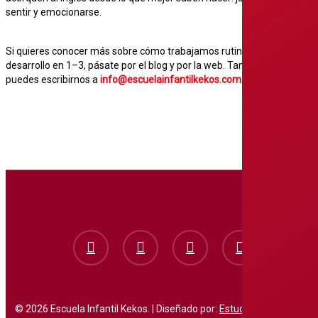
sentir y emocionarse.
Si quieres conocer más sobre cómo trabajamos rutinas y
desarrollo en 1–3, pásate por el blog y por la web. También
puedes escribirnos a
info@escuelainfantilkekos.com
.
facebook
instagram
whatsapp
phone
© 2026 Escuela Infantil Kekos. | Diseñado por:
Estudio de