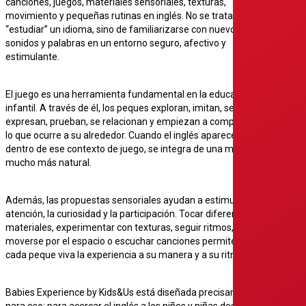
canciones, juegos, materiales sensoriales, texturas,
movimiento y pequeñas rutinas en inglés. No se trata de
“estudiar” un idioma, sino de familiarizarse con nuevos
sonidos y palabras en un entorno seguro, afectivo y
estimulante.
El juego es una herramienta fundamental en la educación
infantil. A través de él, los peques exploran, imitan, se
expresan, prueban, se relacionan y empiezan a comprender
lo que ocurre a su alrededor. Cuando el inglés aparece
dentro de ese contexto de juego, se integra de una manera
mucho más natural.
Además, las propuestas sensoriales ayudan a estimular la
atención, la curiosidad y la participación. Tocar diferentes
materiales, experimentar con texturas, seguir ritmos,
moverse por el espacio o escuchar canciones permite que
cada peque viva la experiencia a su manera y a su ritmo.
Babies Experience by Kids&Us está diseñada precisamente