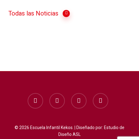
Todas las Noticias
facebook
instagram
whatsapp
phone
© 2026 Escuela Infantil Kekos. | Diseñado por:
Estudio de
Diseño ASL