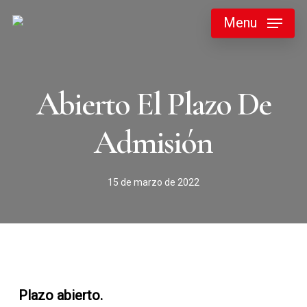
Skip
Menu
to
main
content
Abierto El Plazo De
Admisión
15 de marzo de 2022
Plazo abierto.