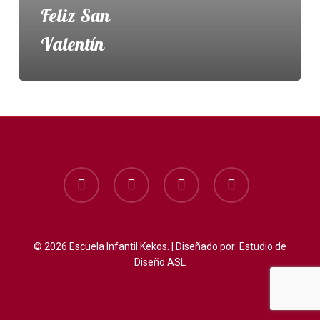
Feliz San
Valentín
facebook
instagram
whatsapp
phone
© 2026 Escuela Infantil Kekos. | Diseñado por:
Estudio de
Diseño ASL