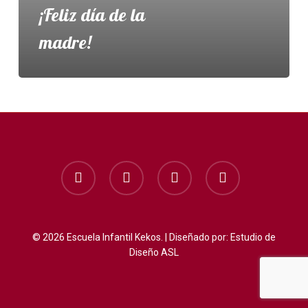
¡Feliz día de la
madre!
facebook
instagram
whatsapp
phone
© 2026 Escuela Infantil Kekos. | Diseñado por:
Estudio de
Diseño ASL